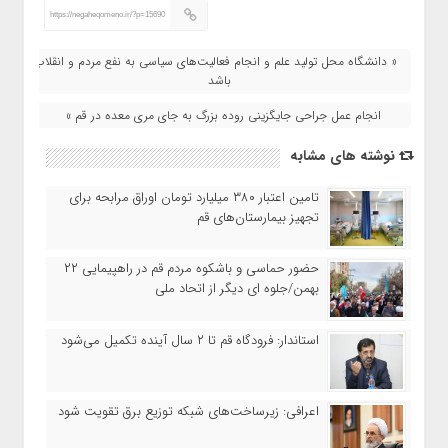
https://negaheqomeno.ir/?p=15690
« دانشگاه محل تولید علم و انجام فعالیت‌های سیاسی به نفع مردم و انقلاب
باشد
انجام عمل جراحی جایگزینی روده بزرگ به جای مری معده در قم »
نوشته های مشابه
تامین اعتبار ۳۸۰ میلیارد تومان اوراق مرابحه برای
تجهیز بیمارستان‌های قم
حضور حماسی و باشکوه مردم قم در راهپیمایی ۲۲
بهمن/جلوه ای دیگر از اتحاد ملی
استاندار: فرودگاه قم تا ۲ سال آینده تکمیل می‌شود
اعرافی: زیرساخت‌های شبکه توزیع برق تقویت شود