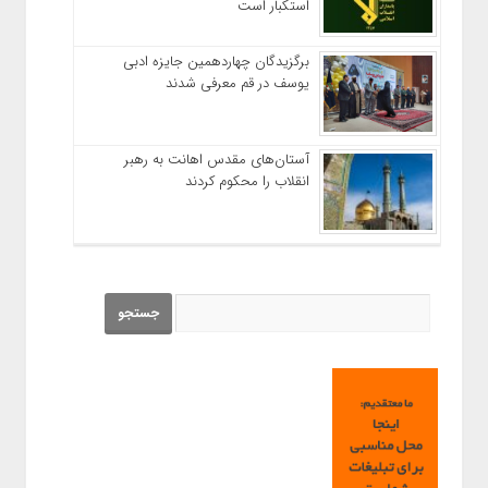
استکبار است
برگزیدگان چهاردهمین جایزه ادبی
یوسف در قم معرفی شدند
آستان‌های مقدس اهانت به رهبر
انقلاب را محکوم کردند