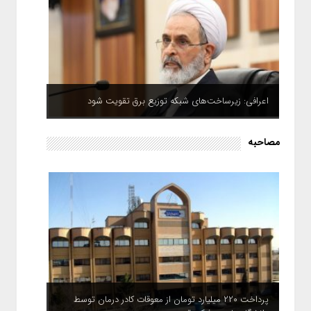
اعرافی: زیرساخت‌های شبکه توزیع برق تقویت شود
مصاحبه
پرداخت ۲۲۰ میلیارد تومان از معوقات کادر درمان توسط