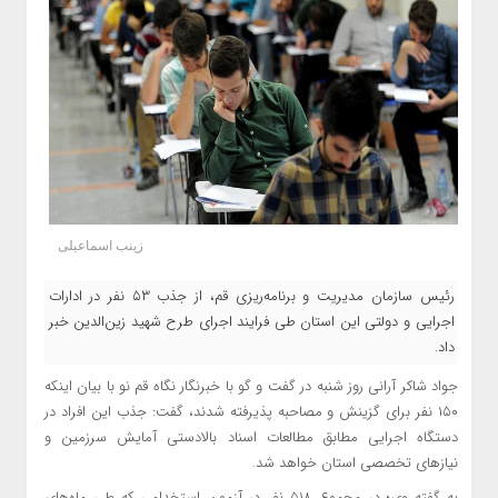
زینب اسماعیلی
رئیس سازمان مدیریت و برنامه‌ریزی قم، از جذب ۵۳ نفر در ادارات
اجرایی و دولتی این استان طی فرایند اجرای طرح شهید زین‌الدین خبر
داد.
جواد شاکر آرانی روز شنبه در گفت و گو با خبرنگار نگاه قم نو با بیان اینکه
۱۵۰ نفر برای گزینش و مصاحبه پذیرفته شدند، گفت: جذب این افراد در
دستگاه اجرایی مطابق مطالعات اسناد بالادستی آمایش سرزمین و
نیازهای تخصصی استان خواهد شد.
به گفته وی؛ در مجموع ۵۱۸ نفر در آزمون استخدامی که طی ماه‌های