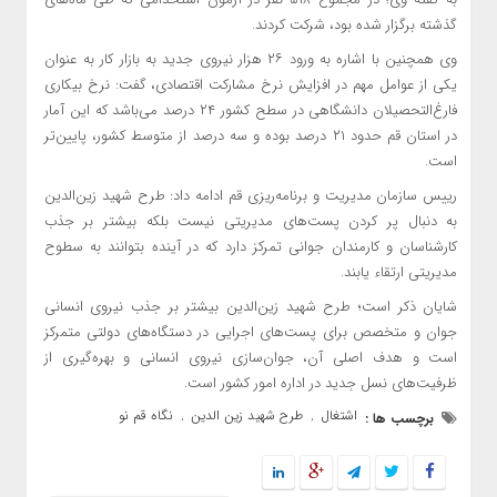
گذشته برگزار شده بود، شرکت کردند.
وی همچنین با اشاره به ورود ۲۶ هزار نیروی جدید به بازار کار به عنوان
یکی از عوامل مهم در افزایش نرخ مشارکت اقتصادی، گفت: نرخ بیکاری
فارغ‌التحصیلان دانشگاهی در سطح کشور ۲۴ درصد می‌باشد که این آمار
در استان قم حدود ۲۱ درصد بوده و سه درصد از متوسط کشور، پایین‌تر
است.
رییس سازمان مدیریت و برنامه‌ریزی قم ادامه داد: طرح شهید زین‌الدین
به دنبال پر کردن پست‌های مدیریتی نیست بلکه بیشتر بر جذب
کارشناسان و کارمندان جوانی تمرکز دارد که در آینده بتوانند به سطوح
مدیریتی ارتقاء یابند.
شایان ذکر است؛ طرح شهید زین‌الدین بیشتر بر جذب نیروی انسانی
جوان و متخصص برای پست‌های اجرایی در دستگاه‌های دولتی متمرکز
است و هدف اصلی آن، جوان‌سازی نیروی انسانی و بهره‌گیری از
ظرفیت‌های نسل جدید در اداره امور کشور است.
اشتغال
طرح شهید زین الدین
نگاه قم نو
برچسب ها :
,
,