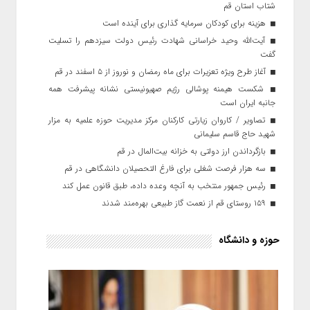
شتاب استان قم
هزینه برای کودکان سرمایه گذاری برای آینده است
آیت‌الله وحید خراسانی شهادت رئیس دولت سیزدهم را تسلیت
گفت
آغاز طرح ویژه تعزیرات برای ماه رمضان و نوروز از ۵ اسفند در قم
شکست هیمنه پوشالی رژیم صهیونیستی نشانه پیشرفت همه
جانبه ایران است
تصاویر / کاروان زیارتی کارکنان مرکز مدیریت حوزه علمیه به مزار
شهید حاج قاسم سلیمانی
بازگرداندن ارز دولتی به خزانه بیت‌المال در قم
سه هزار فرصت شغلی برای فارغ التحصیلان دانشگاهی در قم
رئیس جمهور منتخب به آنچه وعده داده، طبق قانون عمل کند
۱۵۹ روستای قم از نعمت گاز طبیعی بهره‌مند شدند
حوزه و دانشگاه