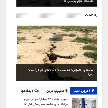
دانشگاه علوم پزشکی قم
یادداشت
ترک‌های خاموش؛ فرونشست دشت‌های قم در آستانه
بحران
آخرین اخبار
محبوب ترین
دیدگاهها
تامین اعتبار ۳۸۰ میلیارد تومان اوراق
مرابحه برای تجهیز بیمارستان‌های قم