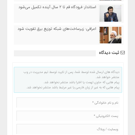
استاندار: فرودگاه قم تا ۲ سال آینده تکمیل می‌شود
اعرافی: زیرساخت‌های شبکه توزیع برق تقویت شود
ثبت دیدگاه
دیدگاه های ارسال شده توسط شما، پس از تایید توسط تیم مدیریت در وب
منتشر خواهد شد.
پیام هایی که حاوی تهمت یا افترا باشد منتشر نخواهد شد.
پیام هایی که به غیر از زبان فارسی یا غیر مرتبط باشد منتشر نخواهد شد.