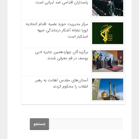
پاسداران اقدامی ضد ایرانی است
مرکز مدیریت حوزه علمیه: اقدام اتحادیه
اروپا نشانه آشکار درماندگی جبهه
استکبار است
برگزیدگان چهاردهمین جایزه ادبی
یوسف در قم معرفی شدند
آستان‌های مقدس اهانت به رهبر
انقلاب را محکوم کردند