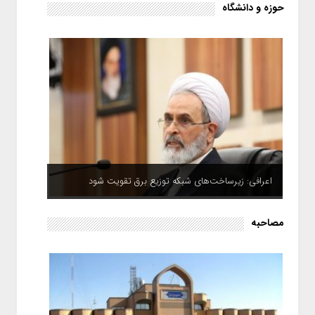
حوزه و دانشگاه
اعرافی: زیرساخت‌های شبکه توزیع برق تقویت شود
مصاحبه