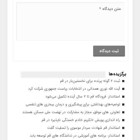
برگزیده‌ها
ثبت ۲ گونه پرنده برای نخستین‌بار در قم
آیت الله نوری همدانی در انتخابات ریاست جمهوری شرکت کرد
استاندار: فرودگاه قم تا ۲ سال آینده تکمیل می‌شود
توصیه‌های بهداشتی برای پیشگیری و درمان بیماری های تنفسی
تعاونی های موفق، مجاز به مشارکت در نهضت ملی مسکن هستند
راه اندازی پویش «تکریم خادم خستگی ناپذیر» در قم
استاندار قم شهادت سردار موسوی را تسلیت گفت
استاندار: برنامه های آموزشی در ندامتگاه های قم توسعه یابد