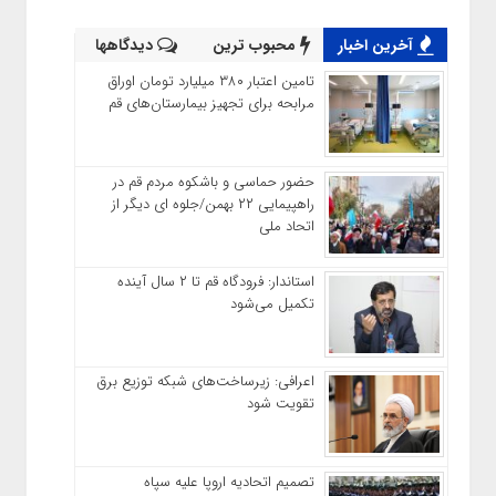
آخرین اخبار
محبوب ترین
دیدگاهها
تامین اعتبار ۳۸۰ میلیارد تومان اوراق
مرابحه برای تجهیز بیمارستان‌های قم
حضور حماسی و باشکوه مردم قم در
راهپیمایی ۲۲ بهمن/جلوه ای دیگر از
اتحاد ملی
استاندار: فرودگاه قم تا ۲ سال آینده
تکمیل می‌شود
اعرافی: زیرساخت‌های شبکه توزیع برق
تقویت شود
تصمیم اتحادیه اروپا علیه سپاه