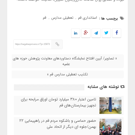
استانداری قم
تعطیلی مدارس
قم
برچسب ها :
,
,
https://negaheqomeno.ir/?p=15873
« تصاویر/ آیین افتتاح نمایشگاه دستاوردهای معاونت پژوهش حوزه های
علمیه
تکذیب تعطیلی مدارس قم »
نوشته های مشابه
تامین اعتبار ۳۸۰ میلیارد تومان اوراق مرابحه برای
تجهیز بیمارستان‌های قم
حضور حماسی و باشکوه مردم قم در راهپیمایی ۲۲
بهمن/جلوه ای دیگر از اتحاد ملی