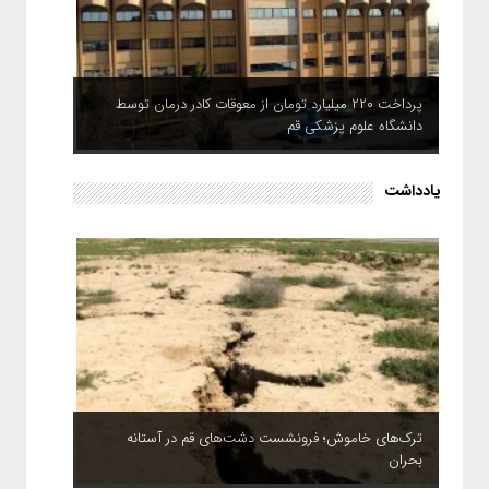
پرداخت ۲۲۰ میلیارد تومان از معوقات کادر درمان توسط
دانشگاه علوم پزشکی قم
یادداشت
ترک‌های خاموش؛ فرونشست دشت‌های قم در آستانه
بحران