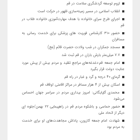
لزوم توسعه گردشگری سلامت در قم
انقلاب اسلامی در مسیر زمینه‌سازی ظهور در حرکت است
اجرای طرح سرای خانواده با هدف مهارت‌آموزی خانواده طلاب در
قم
حضور ۳۱۰ کارشناس فوریت های پزشکی برای خدمت رسانی به
مسافران
مسجد جمکران در شب ولادت حضرت قائم (عج)
۷.۷ میلی‌متر بارش باران در قم ثبت شد
امام جمعه قم:دغدغه‌های مراجع تقلید و مردم بیش از پیش مورد
عنایت دولت قرار بگیرد
گرمای ۴۰ درجه و گرد و غبار در راه قم
اسکان بیش از ۴ هزار مسافر در مراکز اقامتی اوقاف قم
محمدی گلپایگانی: امروز بیداری مردم در سراسر جهان احساس
می‌شود
حضور حماسی و باشکوه مردم قم در راهپیمایی ۲۲ بهمن/جلوه ای
دیگر از اتحاد ملی
شهادت امام جمعه کازرون، پاداش مجاهدت‌های او برای خدمت
به مردم بود