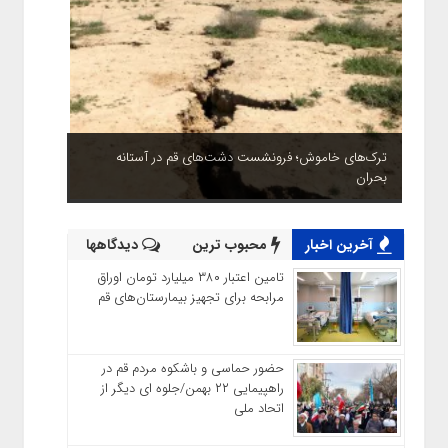
ترک‌های خاموش؛ فرونشست دشت‌های قم در آستانه
بحران
آخرین اخبار
محبوب ترین
دیدگاهها
تامین اعتبار ۳۸۰ میلیارد تومان اوراق
مرابحه برای تجهیز بیمارستان‌های قم
حضور حماسی و باشکوه مردم قم در
راهپیمایی ۲۲ بهمن/جلوه ای دیگر از
اتحاد ملی