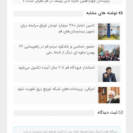
برگزیدگان چهاردهمین جایزه ادبی یوسف در قم معرفی شدند »
نوشته های مشابه
تامین اعتبار ۳۸۰ میلیارد تومان اوراق مرابحه برای
تجهیز بیمارستان‌های قم
حضور حماسی و باشکوه مردم قم در راهپیمایی ۲۲
بهمن/جلوه ای دیگر از اتحاد ملی
استاندار: فرودگاه قم تا ۲ سال آینده تکمیل می‌شود
اعرافی: زیرساخت‌های شبکه توزیع برق تقویت شود
ثبت دیدگاه
دیدگاه های ارسال شده توسط شما، پس از تایید توسط تیم مدیریت در وب