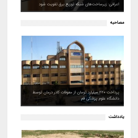
اعرافی: زیرساخت‌های شبکه توزیع برق تقویت شود
مصاحبه
پرداخت ۲۲۰ میلیارد تومان از معوقات کادر درمان توسط
دانشگاه علوم پزشکی قم
یادداشت