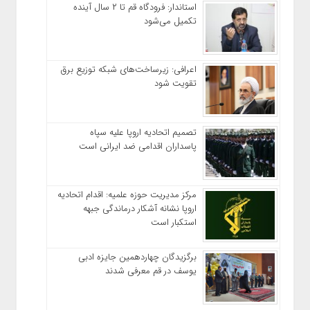
استاندار: فرودگاه قم تا ۲ سال آینده
تکمیل می‌شود
اعرافی: زیرساخت‌های شبکه توزیع برق
تقویت شود
تصمیم اتحادیه اروپا علیه سپاه
پاسداران اقدامی ضد ایرانی است
مرکز مدیریت حوزه علمیه: اقدام اتحادیه
اروپا نشانه آشکار درماندگی جبهه
استکبار است
برگزیدگان چهاردهمین جایزه ادبی
یوسف در قم معرفی شدند