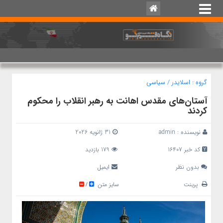
گروه :
اسلایدر
/
سیاسی
آستان‌های مقدس اهانت به رهبر انقلاب را محکوم
کردند
نویسنده :
admin
31 ژانویه 2026
کد خبر 16407
179 بازدید
بدون نظر
ایمیل
پرینت
سایز متن
/