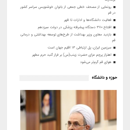
رونمایی از مصحف خطی جمعی از بانوان خوشنویس سراسر کشور
در قم
فعالیت دانشگاه‌ها و ادارات تا ظهر
افتتاح ۳۸۰ دستگاه پیشرفته پزشکی در دولت سیزدهم
بازدید معاون وزیر بهداشت از طرح‌های توسعه بهداشتی و درمانی
قم
سرزمین ایران، پل ارتباطی ۱۳ اقلیم‌ جهان است
اهتزاز پرچم عزای حضرت زینب(س) بر فراز گنبد حرم مطهر
هوای قم گرم‌تر می‌شود
حوزه و دانشگاه