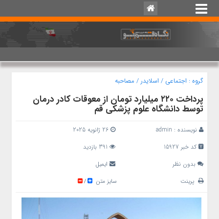
گروه :
اجتماعی
/
اسلایدر
/
مصاحبه
پرداخت ۲۲۰ میلیارد تومان از معوقات کادر درمان
توسط دانشگاه علوم پزشکی قم
نویسنده :
admin
26 ژانویه 2025
کد خبر 15927
391 بازدید
بدون نظر
ایمیل
پرینت
سایز متن
/