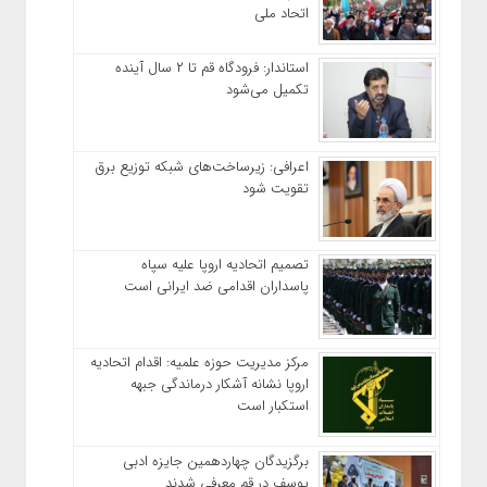
اتحاد ملی
استاندار: فرودگاه قم تا ۲ سال آینده
تکمیل می‌شود
اعرافی: زیرساخت‌های شبکه توزیع برق
تقویت شود
تصمیم اتحادیه اروپا علیه سپاه
پاسداران اقدامی ضد ایرانی است
مرکز مدیریت حوزه علمیه: اقدام اتحادیه
اروپا نشانه آشکار درماندگی جبهه
استکبار است
برگزیدگان چهاردهمین جایزه ادبی
یوسف در قم معرفی شدند