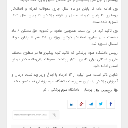
وی ادامه داد: تا پایان دی‌ماه سال جاری معوقات تعرفه و اضافه‌کار
پرستاری تا پایان تیرماه امسال و کارانه پزشکان تا پایان سال ۱۴۰۲
تسویه شده‌است.
وی تاکید کرد: در این مدت همچنین علاوه بر تسویه حق مسکن ۶ ماه
نخست سال جاری، اضافه‌کار کارکنان اورژانس ۱۱۵ هم تا پایان مرداد
امسال تسویه شد.
رییس دانشگاه علوم پزشکی قم تاکید کرد: پیگیری‌ها در سطوح مختلف
ملی و استانی برای تامین اعتبار پرداخت معوقات باقی‌مانده کادر درمان
استان ادامه دارد.
شایان ذکر است؛ علی ابرازه از ۱۲ آذرماه با ابلاغ وزیر بهداشت، درمان و
آموزش پزشکی به‌عنوان سرپرست دانشگاه علوم پزشکی قم منصوب شد.
پرستار
دانشگاه علوم پزشکی
قم
برچسب ها :
,
,
https://negaheqomeno.ir/?p=15927