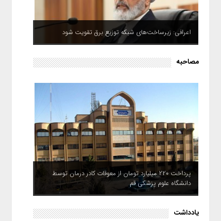
اعرافی: زیرساخت‌های شبکه توزیع برق تقویت شود
مصاحبه
پرداخت ۲۲۰ میلیارد تومان از معوقات کادر درمان توسط
دانشگاه علوم پزشکی قم
یادداشت