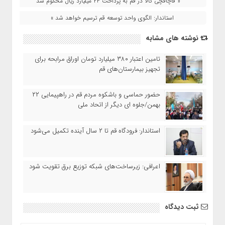
« قاچاقچی کالا در قم به پرداخت ۲۴ میلیارد ریال محکوم شد
استاندار: الگوی واحد توسعه قم ترسیم خواهد شد »
نوشته های مشابه
تامین اعتبار ۳۸۰ میلیارد تومان اوراق مرابحه برای
تجهیز بیمارستان‌های قم
حضور حماسی و باشکوه مردم قم در راهپیمایی ۲۲
بهمن/جلوه ای دیگر از اتحاد ملی
استاندار: فرودگاه قم تا ۲ سال آینده تکمیل می‌شود
اعرافی: زیرساخت‌های شبکه توزیع برق تقویت شود
ثبت دیدگاه