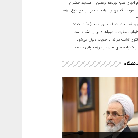
 احیای شب نوزدهم رمضان – مسجد جمکران
 سرمایه گذاری و درآمد حاصل از این نوع ارزها
ت
ری شب حضرت قاسم‌ابن‌الحسن(ع) در هیئت
وانین مرتبط با شوراها عملیاتی نشده است
لگوی کشت در قم با جدیت دنبال می‌شود
ز خانواده های فعال در حوزه جوانی جمعیت
انشگاه