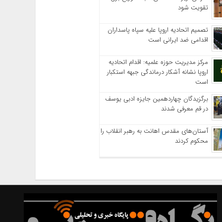
تقویت شود
تصمیم اتحادیه اروپا علیه سپاه پاسداران
اقدامی ضد ایرانی است
مرکز مدیریت حوزه علمیه: اقدام اتحادیه
اروپا نشانه آشکار درماندگی جبهه استکبار
است
برگزیدگان چهاردهمین جایزه ادبی یوسف
در قم معرفی شدند
آستان‌های مقدس اهانت به رهبر انقلاب را
محکوم کردند