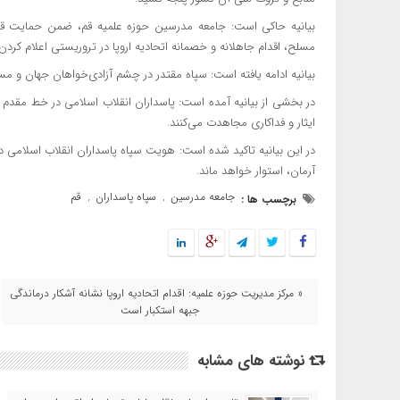
بیانیه حاکی است: جامعه مدرسین حوزه علمیه قم، ضمن حمایت قاطع
مسلح، اقدام جاهلانه و خصمانه اتحادیه اروپا در تروریستی اعلام کردن
بیانیه ادامه یافته است: سپاه مقتدر در چشم آزادی‌خواهان جهان و 
در بخشی از بیانیه آمده است: پاسداران انقلاب اسلامی در خط مقدم صی
ایثار و فداکاری مجاهدت می‌کنند.
در این بیانیه تاکید شده است: هویت سپاه پاسداران انقلاب اسلامی در
آرمان، استوار خواهد ماند.
جامعه مدرسین
سپاه پاسداران
قم
برچسب ها :
,
,
« مرکز مدیریت حوزه علمیه: اقدام اتحادیه اروپا نشانه آشکار درماندگی
جبهه استکبار است
نوشته های مشابه