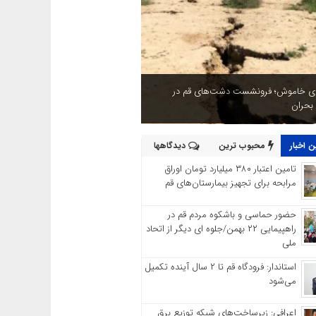
ای خاموش؛ فرونشست دشت‌های قم در
 بحران
 اخبار
محبوب ترین
دیدگاهها
تامین اعتبار ۳۸۰ میلیارد تومان اوراق
مرابحه برای تجهیز بیمارستان‌های قم
حضور حماسی و باشکوه مردم قم در
راهپیمایی ۲۲ بهمن/جلوه ای دیگر از اتحاد
ملی
استاندار: فرودگاه قم تا ۲ سال آینده تکمیل
می‌شود
اعرافی: زیرساخت‌های شبکه توزیع برق