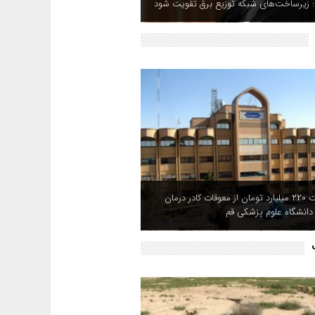
: زیرساخت‌های شبکه توزیع برق تقویت شود
پرداخت ۲۲۰ میلیارد تومان از معوقات کادر درمان
انشگاه علوم پزشکی قم