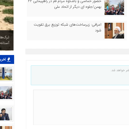
حضور حماسی و باشکوه مردم قم در راهپیمایی ۲۲
بهمن/جلوه ای دیگر از اتحاد ملی
اعرافی: زیرساخت‌های شبکه توزیع برق تقویت
شود
ترک‌ه
آستانه
آخرین
شر خواهد شد.