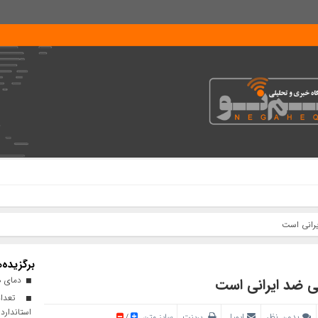
یرانی است
برگزیده‌ه
دمای هو
می ضد ایرانی است
تعداد
استاندارد
بدون نظر
ایمیل
پرینت
سایز متن
/