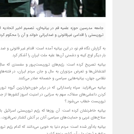
جامعه مدرسین حوزه علمیه قم در بیانیه‌ای، تصمیم اخیر اتحادیه ا
تروریستی را اقدامی غیرقانونی و ضدایرانی خواند و آن را محکوم کرد.
به گزارش نگاه قم نو، در این بیانیه آمده است: اقدام غیر قانونی و ضد
بار دیگر اوج کینه و دشمنی آن‌ها علیه ملت ایران را آشکار کرد.
بیانیه تصریح کرده است: رژیم‌های تروریست‌پرور و مفسدی که سال‌ه
اغتشاش‌ها و تعرض مزدوران به مال و جان مردم ایران، در فتنه‌های
نظامی جهان، بیانیه‌هایی سیاسی و خصمانه صادر می‌کنند.
بیانیه می‌افزاید: سپاه پاسدارانی که در برابر خون‌خوارترین گروه تر
کردن داعشی‌های سفاک، سهم به سزایی در امنیت امروز کشورها از جمله 
تروریست خطاب می‌شود.؟
بیانیه خاطرنشان کرده است: آن روزها که رژیم تروریستی اسرائیل با 
سلاح‌های غربی و حمایت‌های سیاسی آنان بر آتش کشتار نمی‌افزود، و آن
بیانیه یادآور شده است: مردم دنیا به خوبی می‌دانند که کدام رژیم تر
منابع و ثروت ملی آن کشور پنجه کشید.