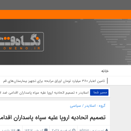
خانه
حضور حماسی و با
مسیر شما
اسلایدر
» تصمیم اتحادیه اروپا علیه سپاه پاسداران اقدامی ضد ا
گروه :
اسلایدر
/
سیاسی
تصمیم اتحادیه اروپا علیه سپاه پاسداران اقدا
نویسنده :
admin
01 فوریه 2026
کد خبر 16417
166 بازدید