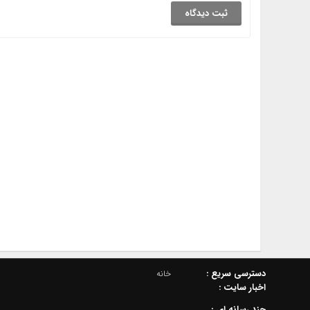
دسترسي سريع :
خانه
اخبار سایت :
چند رسانه اي :