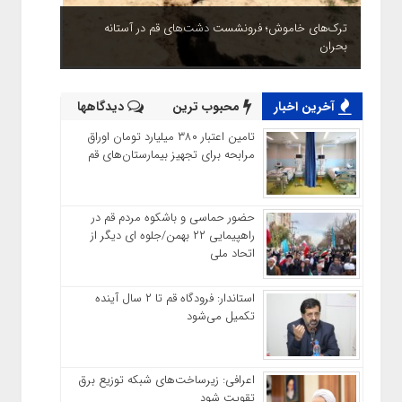
ترک‌های خاموش؛ فرونشست دشت‌های قم در آستانه
بحران
آخرین اخبار
محبوب ترین
دیدگاهها
تامین اعتبار ۳۸۰ میلیارد تومان اوراق
مرابحه برای تجهیز بیمارستان‌های قم
حضور حماسی و باشکوه مردم قم در
راهپیمایی ۲۲ بهمن/جلوه ای دیگر از
اتحاد ملی
استاندار: فرودگاه قم تا ۲ سال آینده
تکمیل می‌شود
اعرافی: زیرساخت‌های شبکه توزیع برق
تقویت شود