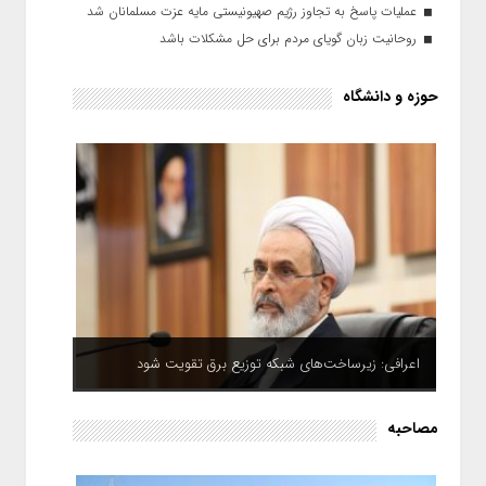
عملیات پاسخ به تجاوز رژیم صهیونیستی مایه عزت مسلمانان شد
روحانیت زبان گویای مردم برای حل مشکلات باشد
حوزه و دانشگاه
اعرافی: زیرساخت‌های شبکه توزیع برق تقویت شود
مصاحبه