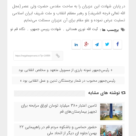
در پایان شهادت این عزیزان را به ساحت مقدس حضرت ولی عصر (عجل
الله تعالی فرجه الشریف) و رهبر معظم انقلاب و ملت شریف ایران اسلامی
تسلیت عرض نموده و علو مقام برای آن عزیزان مسئلت می‌نمایم.
آیت الله نوری همدانی
شهادت رییس جمهور،
نگاه قم نو
برچسب ها :
,
,
https://negaheqomeno.ir/?p=14494
« رئیس‌جمهور نمونه بارزی از مسوول متعهد و مخلص انقلابی بود
رئیس‌جمهور محبوب در شمار برجستگان تدین و عمل انقلابی بود »
نوشته های مشابه
تامین اعتبار ۳۸۰ میلیارد تومان اوراق مرابحه برای
تجهیز بیمارستان‌های قم
حضور حماسی و باشکوه مردم قم در راهپیمایی ۲۲
بهمن/جلوه ای دیگر از اتحاد ملی