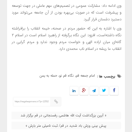
وی ادامه داد: مشارکت عمومی در تصمیم‌های مهم عاملی در جهت توسعه
و پیشرفت است که در صورت بی‌بهره بودن از آن جامعه می‌تواند مورد
دستبرد دشمنان قرار گیرد.
وی با اشاره به این که حضور مردم در صحنه، خیمه انقلاب را برافراشته
نگاه داشته‌است، افزود: این نگاه برگرفته از راهبرد اسلام است در اسلام ۲
گانه‌ای میان اراده الهی و خواست مردم وجود ندارد و مردم گرایی در
انقلاب ما ریشه در اسلام ناب محمدی دارد.
امام جمعه قم، نگاه قم نو، حمله به یمن
برچسب ها :
https://negaheqomeno.ir/?p=12552
« آیین بزرگداشت آیت الله هاشمی رفسنجانی در قم برگزار شد
پیش بینی وزش باد شدید در قم/ ثبت ۵میلی متر بارش »