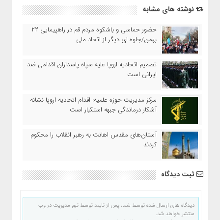
نوشته های مشابه
حضور حماسی و باشکوه مردم قم در راهپیمایی ۲۲
بهمن/جلوه ای دیگر از اتحاد ملی
تصمیم اتحادیه اروپا علیه سپاه پاسداران اقدامی ضد
ایرانی است
مرکز مدیریت حوزه علمیه: اقدام اتحادیه اروپا نشانه
آشکار درماندگی جبهه استکبار است
آستان‌های مقدس اهانت به رهبر انقلاب را محکوم
کردند
ثبت دیدگاه
دیدگاه های ارسال شده توسط شما، پس از تایید توسط تیم مدیریت در وب
منتشر خواهد شد.