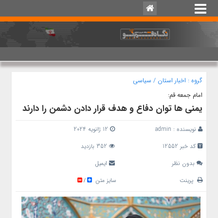
گروه :
اخبار استان
/
سیاسی
امام جمعه قم:
یمنی ها توان دفاع و هدف قرار دادن دشمن را دارند
نویسنده :
admin
12 ژانویه 2024
کد خبر 12552
352 بازدید
بدون نظر
ایمیل
پرینت
سایز متن
/