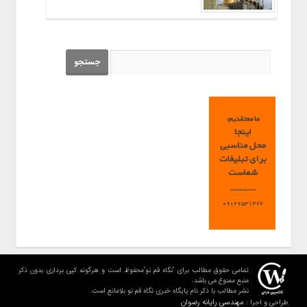
تمامی حقوق مطالب برای "نگاه قم نو"محفوظ است و هرگونه کپی برداری بدون ذکر
منبع ممنوع می باشد.
نشر مطالب با ذکر نام پایگاه خبری نگاه قم نو بلامانع است.
مهندسی رایانه رضوان
طراحی و اجرا :