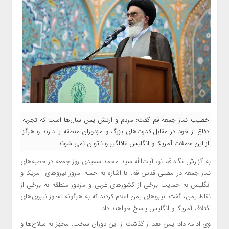
خطیب نماز جمعه قم گفت: مردم و ارتش یمن سال‌ها است که تجربه
دفاع از خود در مقابل قدرت‌های بزرگ و مزدوران منطقه را دارند و هرگز
از این حملات آمریکا و انگلیس غافلگیر و ناتوان نمی شوند.
به گزارش نگاه قم نو، آیت‌الله سید محمد سعیدی روز جمعه در خطبه‌های
نماز جمعه در مصلی قدس قم، با اشاره به حمله امروز نیروهای آمریکا و
انگلیس به حمایت برخی از کشورهای غربی و مزدور منطقه به برخی از
نقاط یمن، گفت: نیروهای یمن اعلام کردند که به هرگونه تجاوز نیروی‌های
ائتلاف آمریکا و انگلیس پاسخ خواهند داد.
وی ادامه داد: یمن بعد از گذشت از این دوران سخت، مجهز به سلاح‌ها و