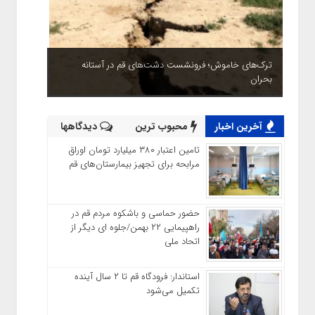
ترک‌های خاموش؛ فرونشست دشت‌های قم در آستانه
بحران
آخرین اخبار
محبوب ترین
دیدگاهها
تامین اعتبار ۳۸۰ میلیارد تومان اوراق
مرابحه برای تجهیز بیمارستان‌های قم
حضور حماسی و باشکوه مردم قم در
راهپیمایی ۲۲ بهمن/جلوه ای دیگر از
اتحاد ملی
استاندار: فرودگاه قم تا ۲ سال آینده
تکمیل می‌شود