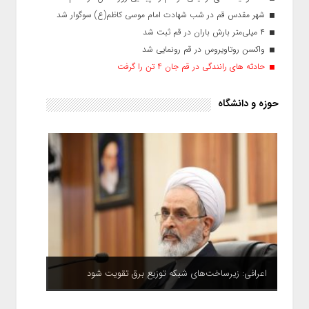
شهر مقدس قم در شب شهادت امام موسی کاظم‌(ع) سوگوار شد
۴ میلی‌متر بارش باران در قم ثبت شد
واکسن روتاویروس در قم رونمایی شد
حادثه های رانندگی در قم جان ۴ تن را گرفت
حوزه و دانشگاه
اعرافی: زیرساخت‌های شبکه توزیع برق تقویت شود