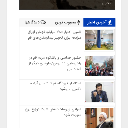
بحران
آخرین اخبار
محبوب ترین
دیدگاهها
تامین اعتبار ۳۸۰ میلیارد تومان اوراق
مرابحه برای تجهیز بیمارستان‌های قم
حضور حماسی و باشکوه مردم قم در
راهپیمایی ۲۲ بهمن/جلوه ای دیگر از
اتحاد ملی
استاندار: فرودگاه قم تا ۲ سال آینده
تکمیل می‌شود
اعرافی: زیرساخت‌های شبکه توزیع برق
تقویت شود