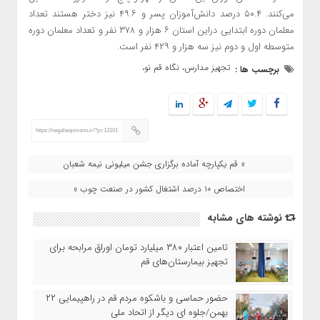
می‌کنند. ۵۰.۴ درصد دانش‌آموزان پسر و ۴۹.۶ نیز دختر هستند تعداد
معلمان دوره ابتدایی دراین استان ۶ هزار و ۳۷۸ نفر و تعداد معلمان دوره
متوسطه اول و دوم نیز سه هزار و ۴۲۹ نفر است.
تجهیز مدارس، نگاه قم نو،
برچسب ها :
https://negaheqomeno.ir/?p=13101
« قم یکپارچه آماده برگزاری جشن میلیونی نیمه شعبان
اختصاص ۱۰ درصد اشتغال کشور در صنعت چوب »
نوشته های مشابه
تامین اعتبار ۳۸۰ میلیارد تومان اوراق مرابحه برای
تجهیز بیمارستان‌های قم
حضور حماسی و باشکوه مردم قم در راهپیمایی ۲۲
بهمن/جلوه ای دیگر از اتحاد ملی