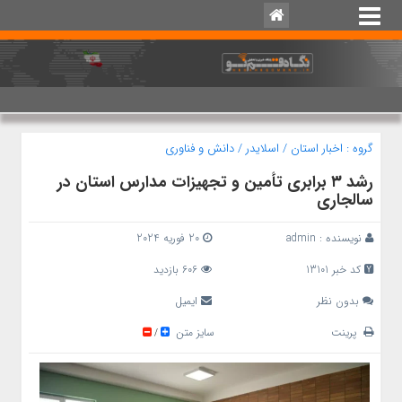
گروه :
اخبار استان
/
اسلایدر
/
دانش و فناوری
رشد ۳ برابری تأمین و تجهیزات مدارس استان در
سالجاری
نویسنده :
admin
20 فوریه 2024
کد خبر 13101
606 بازدید
بدون نظر
ایمیل
پرینت
سایز متن
/