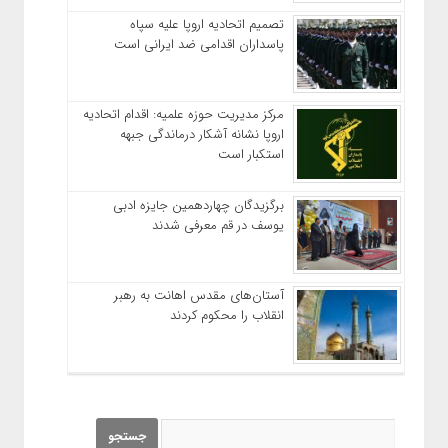
تصمیم اتحادیه اروپا علیه سپاه
پاسداران اقدامی ضد ایرانی است
مرکز مدیریت حوزه علمیه: اقدام اتحادیه
اروپا نشانه آشکار درماندگی جبهه
استکبار است
برگزیدگان چهاردهمین جایزه ادبی
یوسف در قم معرفی شدند
آستان‌های مقدس اهانت به رهبر
انقلاب را محکوم کردند