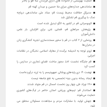
حمایت بهزیستی از خانواده های دارای فرزندان سه قلو و بالاتر
ساماندهی جداره‌های سرای ملا حسین و میدان کهنه قم
مدیرکل حفاظت محیط زیست قم: ستاد ملی ساماندهی دریاچه
نمک با پیگیری قم تشکیل شد
اتوبوسرانی قم در کشور به الگو تبدیل شده است
پژوهش سراهای قم، فضایی غنی برای افزایش بار علمی
دانش‌آموزان
رونمایی از ۲ کتاب در قم با محور مستندسازی تجربه کنشگری زنان
در بحران‌ها
لزوم توجه به اندیشه برآمده از معارف اسلامی نخبگان در نظامات
اجرایی
قم جایگاه نخست اخذ مجوز ساخت فضای تجاری در مدارس را
کسب کرد
نهضت ۱۹ دی پایه‌های پوشالی صهیونیسم را به لرزه درآورده‌است
ایجاد رسانه بدون بنیه تخصصی به نفع جامعه نیست
۲۸۰ نوزاد طی چهار روز نخست امسال در قم متولد شدند
استاندار قم: تیم‌های ورزشی استان حاضر در لیگ‌های کشوری
حمایت می‌شوند
جهش تولید با مشارکت مردم و مجاهدت مسئولان محقق می
شود