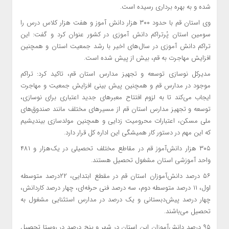
شده و به بهره برداری رسیده است.
وی استان قم با حدود ۳۰۰ هزار دانش آموز و هفت هزار کلاس درس را
سومین استان پُرتراکم دانش آموزی در کشور عنوان کرد و گفت: این
تراکم دانش آموزی در سال‌های اخیر با رشد جمعیت استان و همچنین
افزایش مهاجرت به قم، بیش از پیش شده است.
مدیرکل نوسازی توسعه و تجهیز مدارس استان قم، تاکید کرد: تراکم
موجود در مدارس قم و همچنین پیش بینی افزایش جمعیت و مهاجرت
ایجاب می‌کند تا به لزوم افتتاح معبرهای جدید اعتباری برای نوسازی،
توسعه و تجهیز مدارس استان قم از مسیرهای مختلف مانند صندوق‌های
ملی مسکن، اعتبارات محرومیت زدایی و همچنین مولدسازی بیندیشیم
که این مهم در دستور کار همیشگی این اداره کل قرار دارد.
۳۰۵ هزار دانش‌آموز قم در مقاطع مختلف تحصیلی در یک‌هزار و ۴۸۱
واحد آموزشی استان مشغول تحصیل هستند.
۵۶ درصد دانش‌آموزان استان قم در مقطع ابتدایی، ۲۲درصد متوسطه
اول، ۱۱ درصد متوسطه دوم، سه درصد فنی حرفه‌ای، چهار درصد کاردانش،
چهار درصد پیش‌دبستانی و یک درصد در مدارس استثنایی مشغول به
تحصیل می‌باشند.
۹۵ درصد دانش‌آموزان این استان در شهر و پنج درصد در روستا تحصیل