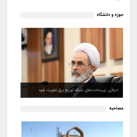
حوزه و دانشگاه
اعرافی: زیرساخت‌های شبکه توزیع برق تقویت شود
مصاحبه