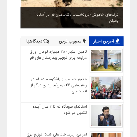
ترک‌های خاموش؛ فرونشست دشت‌های قم در آستانه
بحران
آخرین اخبار
محبوب ترین
دیدگاهها
تامین اعتبار ۳۸۰ میلیارد تومان اوراق
مرابحه برای تجهیز بیمارستان‌های قم
حضور حماسی و باشکوه مردم قم در
راهپیمایی ۲۲ بهمن/جلوه ای دیگر از
اتحاد ملی
استاندار: فرودگاه قم تا ۲ سال آینده
تکمیل می‌شود
اعرافی: زیرساخت‌های شبکه توزیع برق