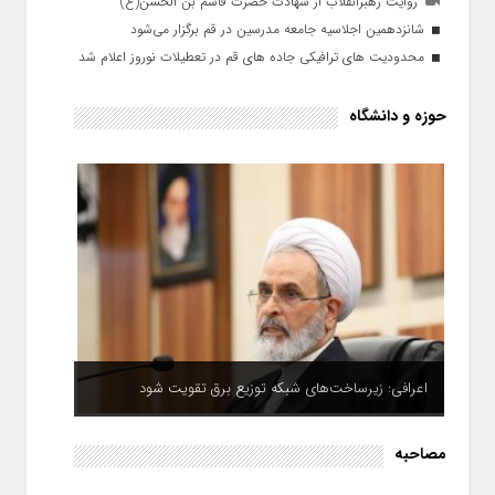
روایت رهبرانقلاب از شهادت حضرت قاسم بن الحسن(ع)
شانزدهمین اجلاسیه جامعه مدرسین در قم برگزار می‌شود
محدودیت های ترافیکی جاده های قم در تعطیلات نوروز اعلام شد
حوزه و دانشگاه
اعرافی: زیرساخت‌های شبکه توزیع برق تقویت شود
مصاحبه