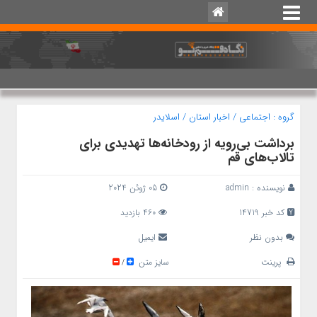
گروه :
اجتماعی
/
اخبار استان
/
اسلایدر
برداشت بی‌رویه از رودخانه‌ها تهدیدی برای
تالاب‌های قم
نویسنده :
admin
05 ژوئن 2024
کد خبر 14719
460 بازدید
بدون نظر
ایمیل
پرینت
سایز متن
/