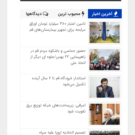
آخرین اخبار
محبوب ترین
دیدگاهها
تامین اعتبار ۳۸۰ میلیارد تومان اوراق
مرابحه برای تجهیز بیمارستان‌های قم
حضور حماسی و باشکوه مردم قم در
راهپیمایی ۲۲ بهمن/جلوه ای دیگر از
اتحاد ملی
استاندار: فرودگاه قم تا ۲ سال آینده
تکمیل می‌شود
اعرافی: زیرساخت‌های شبکه توزیع برق
تقویت شود
تصمیم اتحادیه اروپا علیه سپاه