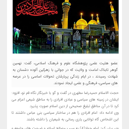
عضو هئیت علمی پژوهشگاه علوم و فرهنگ اسلامی، گفت: نهمین
گوهر تابناک امامت و ولایت که در جوانی با زهرکین آلوده دشمنان به
شهادت رسیدند ، در ایام زندگی پربارشان تحولات اساسی را در عرصه
های سیاسی، فرهنگی و علمی ایجاد نمودند.
حجت الاسلام حمیدرضا مطهری در گفت و گو با خبرنگار نگاه قم نو، افزود:
ایشان در زمینه های سیاسی و عبادی افرادی را به مناطق شیعی اعزام می
کرد تا در آن مناطق تبلیغ صحیحی از دین اسلام صورت پذیرد.
وی ادامه داد: امام افرادی را هم در ساختار سیاسی بنی عباس داشتند تا
این اشخاص گاه توانایی یاری رسانی به شیعیان را داشته باشند.
وی بیان کرد: امام جواد(ع) به سبب مصالح اسلام و ضرورت های جامعه و