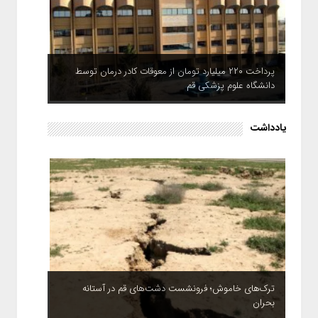
پرداخت ۲۲۰ میلیارد تومان از معوقات کادر درمان توسط
دانشگاه علوم پزشکی قم
یادداشت
ترک‌های خاموش؛ فرونشست دشت‌های قم در آستانه
بحران