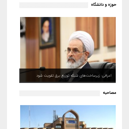
حوزه و دانشگاه
اعرافی: زیرساخت‌های شبکه توزیع برق تقویت شود
مصاحبه