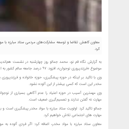
کرد.
به گزارش نگاه قم نو، محمد جمالو روز چهارشنبه در نشست هم‌اندیش
موضوع «فرزندپروری نوجوان»، افزود: ۹۷ درصد جامعه سالم کشور به اعتیاد آلوده نیستند.
وی با تاکید بر اینکه در حوزه پیشگیری، حوزه خانواده و فرزندپروری 
مخدر این است که کسی بیشتر از این آلوده نشود.
وی مهمترین آسیب در حوزه اعتیاد را عدم آگاهی بسیاری از نوجوا
مهارت نه گفتن ندارند و تصمیم‌گیری ضعیف است.
جمالو تاکید کرد: اولویت ستاد مبارزه با مواد مخدر پیشگیری است و برا
مهارت های اجتماعی تلاش خواهیم کرد.
معاون ستاد مبارزه با مواد مخدر، اضافه کرد: اگر فردی آلوده 