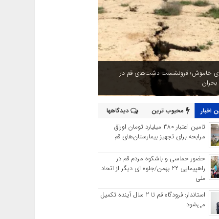
ای خاموش؛ فرونشست دشت‌های قم در
 بحران
 اخبار
محبوب ترین
دیدگاهها
تامین اعتبار ۳۸۰ میلیارد تومان اوراق
مرابحه برای تجهیز بیمارستان‌های قم
حضور حماسی و باشکوه مردم قم در
راهپیمایی ۲۲ بهمن/جلوه ای دیگر از اتحاد
ملی
استاندار: فرودگاه قم تا ۲ سال آینده تکمیل
می‌شود