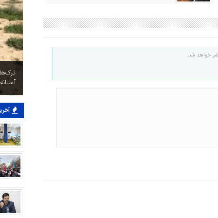
شر خواهد شد.
ترک‌ه
آستانه
آخرین