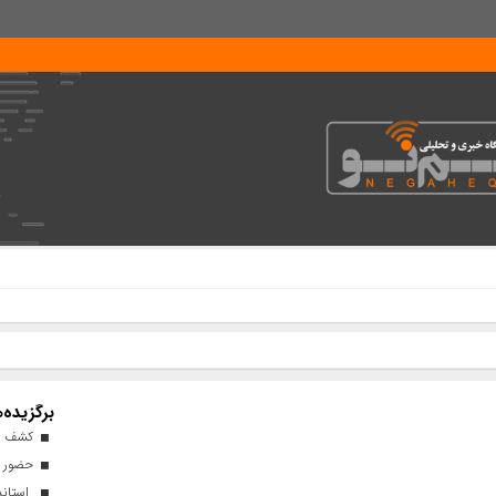
برگزیده‌ه
کشف ۹ دستگاه استخراج ارز دیجیتال غیرمجاز در قم
حضور تی
استاند