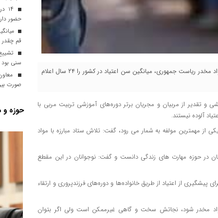
۱۴ 
حضور دارن
میانگین
قم چقدر 
تشییع 
سنی بود
معاون کاهش تقاضا و توسعه مشارکت‌های مردمی ستاد مبارزه با مواد مخدر ریاست جمهوری، میانگین سن اعتیاد در کشور را ۲۴ سال اعلام
معاون 
صورت بین‌
ی و تقدیر از مربیان و مجریان برتر دوره‌های آموزشی تربیت مربی با
حوزه و د
یکی از مهمترین مولفه به شمار می رود، گفت: تلاش ستاد مبارزه با مواد
نان در حوزه مهارت های زندگی دانست و گفت: نوجوانان در این مقطع
ی پیشگیری از اعتیاد از طریق خانواده‌ها و دوره‌های فرزندپروری و ارتقاء
به مواد مخدر شود، نجاتش سخت و گاهی غیرممکن است ولی اگر بتوان