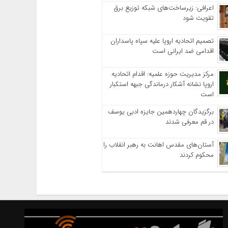
اعرافی: زیرساخت‌های شبکه توزیع برق
تقویت شود
تصمیم اتحادیه اروپا علیه سپاه پاسداران
اقدامی ضد ایرانی است
مرکز مدیریت حوزه علمیه: اقدام اتحادیه
اروپا نشانه آشکار درماندگی جبهه استکبار
است
برگزیدگان چهاردهمین جایزه ادبی یوسف
در قم معرفی شدند
آستان‌های مقدس اهانت به رهبر انقلاب را
محکوم کردند