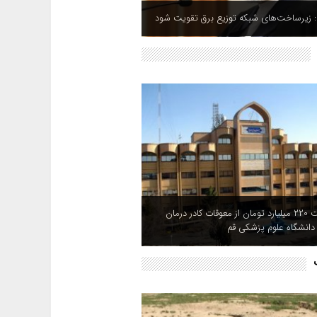
: زیرساخت‌های شبکه توزیع برق تقویت شود
پرداخت ۲۲۰ میلیارد تومان از معوقات کادر درمان
انشگاه علوم پزشکی قم