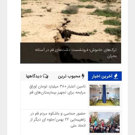
ترک‌های خاموش؛ فرونشست دشت‌های قم در آستانه
بحران
آخرین اخبار
محبوب ترین
دیدگاهها
تامین اعتبار ۳۸۰ میلیارد تومان اوراق
مرابحه برای تجهیز بیمارستان‌های قم
حضور حماسی و باشکوه مردم قم در
راهپیمایی ۲۲ بهمن/جلوه ای دیگر از
اتحاد ملی