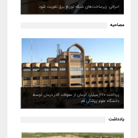
اعرافی: زیرساخت‌های شبکه توزیع برق تقویت شود
مصاحبه
پرداخت ۲۲۰ میلیارد تومان از معوقات کادر درمان توسط
دانشگاه علوم پزشکی قم
یادداشت