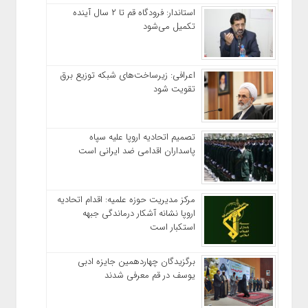
استاندار: فرودگاه قم تا ۲ سال آینده
تکمیل می‌شود
اعرافی: زیرساخت‌های شبکه توزیع برق
تقویت شود
تصمیم اتحادیه اروپا علیه سپاه
پاسداران اقدامی ضد ایرانی است
مرکز مدیریت حوزه علمیه: اقدام اتحادیه
اروپا نشانه آشکار درماندگی جبهه
استکبار است
برگزیدگان چهاردهمین جایزه ادبی
یوسف در قم معرفی شدند