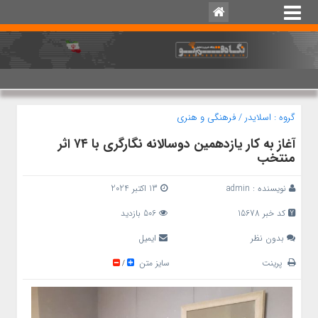
گروه :
اسلایدر
/
فرهنگی و هنری
آغاز به کار یازدهمین دوسالانه نگارگری با ۷۴ اثر
منتخب
نویسنده :
admin
13 اکتبر 2024
کد خبر 15678
506 بازدید
بدون نظر
ایمیل
پرینت
سایز متن
/