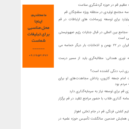
عظیم قم در حوزه گردشگری سلامت
سه مجتمع تولیدی در منطقه ویژه سلفچگان قم
 میلیارد برای توسعه زیرساخت های ارتباطات در قم
امع بین المللی در قبال جنایات رژیم صهیونیستی
نی است
مردم ایران در ۲۲ بهمن و انتخابات بار دیگر حماسه می
ه نوری همدانی: مطالبه‌گری باید از مسیر درست
ماری تب دنگی کشنده است؟
امام جمعه کازرون، پاداش مجاهدت‌های او برای
مردم بود
 قم برای توسعه نیاز به سرمایه‌گذاری دارد
امه گذاری طلاب با حضور مراجع تقلید در قم برگزار
م کشتی فرنگی قم در جام تختی اهواز
ی همایش صدمین سالگشت تأسیس حوزه علمیه در