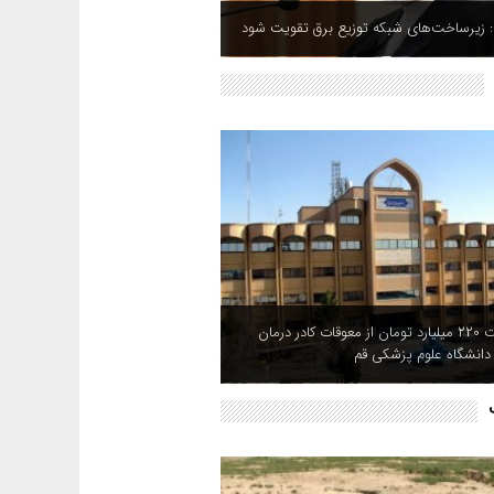
: زیرساخت‌های شبکه توزیع برق تقویت شود
پرداخت ۲۲۰ میلیارد تومان از معوقات کادر درمان
انشگاه علوم پزشکی قم