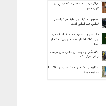
اعرافی: زیرساخت‌های شبکه توزیع برق
تقویت شود
تصمیم اتحادیه اروپا علیه سپاه پاسداران
اقدامی ضد ایرانی است
مرکز مدیریت حوزه علمیه: اقدام اتحادیه
اروپا نشانه آشکار درماندگی جبهه استکبار
است
برگزیدگان چهاردهمین جایزه ادبی یوسف
در قم معرفی شدند
آستان‌های مقدس اهانت به رهبر انقلاب را
محکوم کردند