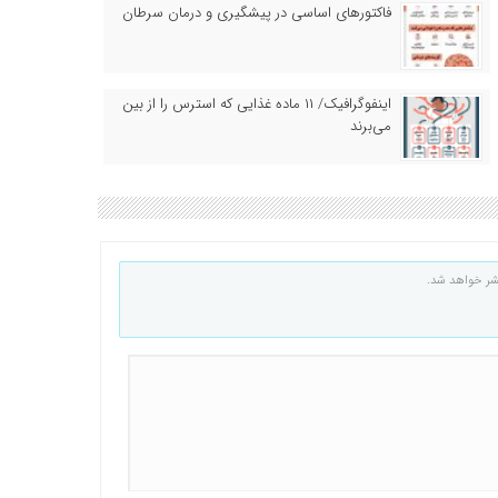
فاکتورهای اساسی در پیشگیری و درمان سرطان
اینفوگرافیک/ ۱۱ ماده غذایی که استرس را از بین
می‌برند
شر خواهد شد.