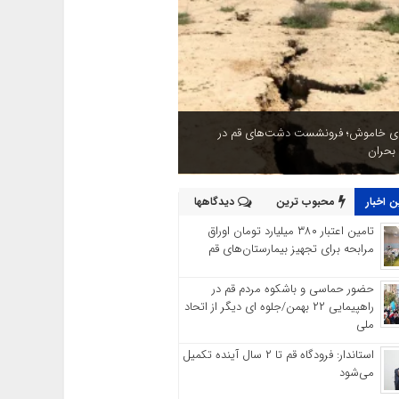
ای خاموش؛ فرونشست دشت‌های قم در
 بحران
 اخبار
محبوب ترین
دیدگاهها
تامین اعتبار ۳۸۰ میلیارد تومان اوراق
مرابحه برای تجهیز بیمارستان‌های قم
حضور حماسی و باشکوه مردم قم در
راهپیمایی ۲۲ بهمن/جلوه ای دیگر از اتحاد
ملی
استاندار: فرودگاه قم تا ۲ سال آینده تکمیل
می‌شود