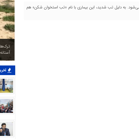
شود. به دلیل تب شدید، این بیماری با نام «تب استخوان شکن» هم
ترک‌ه
آستانه
آخرین