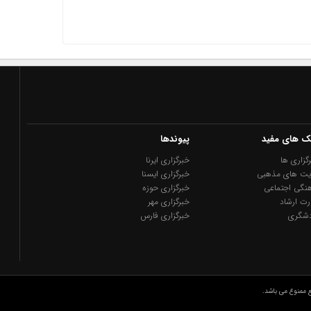
نک های مفید
پیوندها
گزاری ها
خبرگزاری ایرنا
یت های مذهبی
خبرگزاری ایسنا
نگی اجتماعی
خبرگزاری حوزه
رت ارشاد
خبرگزاری مهر
دشگری
خبرگزاری فارس
 ممنوع می باشد.