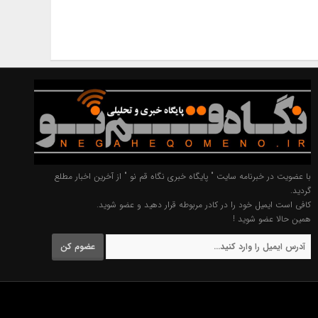
با عضویت در خبرنامه سایت " پایگاه خبری نگاه قم نو " از آخرین اخبار مطلع
گردید.
کافی است ایمیل خود را در کادر مربوطه قرار دهید و عضو شوید.
همین حالا عضو شوید !