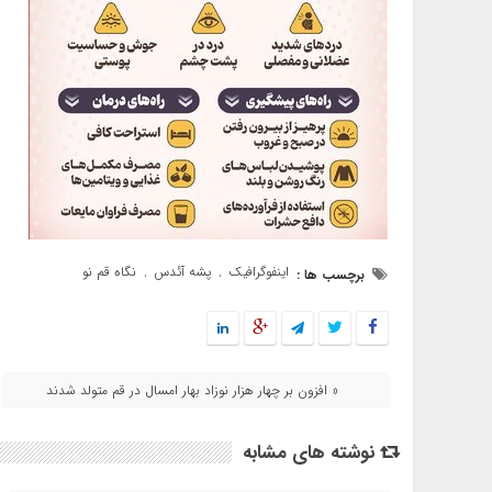
اینفوگرافیک
پشه آئدس
نگاه قم نو
برچسب ها :
,
,
« افزون بر چهار هزار نوزاد بهار امسال در قم متولد شدند
نوشته های مشابه