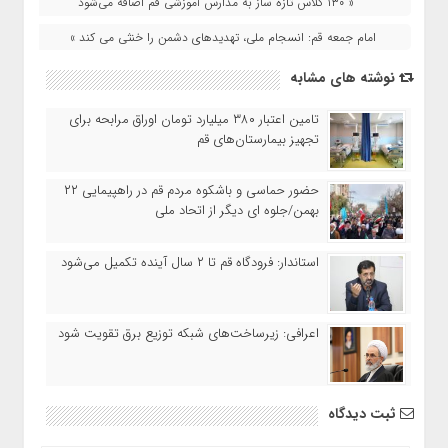
« ۱۳۰ کلاس تازه ساز به مدارس آموزشی قم اضافه می‌شود
امام جمعه قم: انسجام ملی، تهدیدهای دشمن را خنثی می کند »
نوشته های مشابه
تامین اعتبار ۳۸۰ میلیارد تومان اوراق مرابحه برای
تجهیز بیمارستان‌های قم
حضور حماسی و باشکوه مردم قم در راهپیمایی ۲۲
بهمن/جلوه ای دیگر از اتحاد ملی
استاندار: فرودگاه قم تا ۲ سال آینده تکمیل می‌شود
اعرافی: زیرساخت‌های شبکه توزیع برق تقویت شود
ثبت دیدگاه