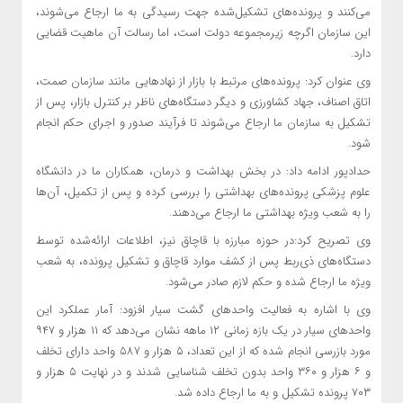
می‌کنند و پرونده‌های تشکیل‌شده جهت رسیدگی به ما ارجاع می‌شوند،
این سازمان اگرچه زیرمجموعه دولت است، اما رسالت آن ماهیت قضایی
دارد.
وی عنوان کرد: پرونده‌های مرتبط با بازار از نهادهایی مانند سازمان صمت،
اتاق اصناف، جهاد کشاورزی و دیگر دستگاه‌های ناظر بر کنترل بازار، پس از
تشکیل به سازمان ما ارجاع می‌شوند تا فرآیند صدور و اجرای حکم انجام
شود.
حدادپور ادامه داد: در بخش بهداشت و درمان، همکاران ما در دانشگاه
علوم پزشکی پرونده‌های بهداشتی را بررسی کرده و پس از تکمیل، آن‌ها
را به شعب ویژه بهداشتی ما ارجاع می‌دهند.
وی تصریح کرد:در حوزه مبارزه با قاچاق نیز، اطلاعات ارائه‌شده توسط
دستگاه‌های ذی‌ربط پس از کشف موارد قاچاق و تشکیل پرونده، به شعب
ویژه ما ارجاع شده و حکم لازم صادر می‌شود.
وی با اشاره به فعالیت واحدهای گشت سیار افزود: آمار عملکرد این
واحدهای سیار در یک بازه زمانی ۱۲ ماهه نشان می‌دهد که ۱۱ هزار و ۹۴۷
مورد بازرسی انجام شده که از این تعداد، ۵ هزار و ۵۸۷ واحد دارای تخلف
و ۶ هزار و ۳۶۰ واحد بدون تخلف شناسایی شدند و در نهایت ۵ هزار و
۷۰۳ پرونده تشکیل و به ما ارجاع داده شد.