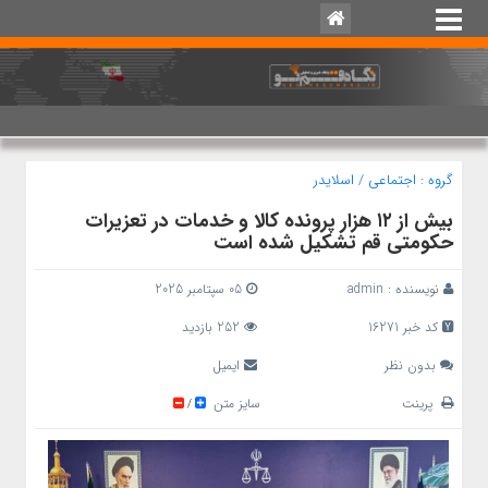
گروه :
اجتماعی
/
اسلایدر
بیش از ۱۲ هزار پرونده کالا و خدمات در تعزیرات
حکومتی قم تشکیل شده است
نویسنده :
admin
05 سپتامبر 2025
کد خبر 16271
252 بازدید
بدون نظر
ایمیل
پرینت
سایز متن
/