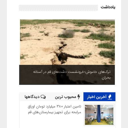
یادداشت
ترک‌های خاموش؛ فرونشست دشت‌های قم در آستانه
بحران
آخرین اخبار
محبوب ترین
دیدگاهها
تامین اعتبار ۳۸۰ میلیارد تومان اوراق
مرابحه برای تجهیز بیمارستان‌های قم